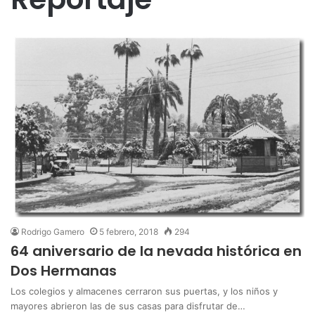
Rodrigo Gamero
5 febrero, 2018
294
64 aniversario de la nevada histórica en
Dos Hermanas
Los colegios y almacenes cerraron sus puertas, y los niños y
mayores abrieron las de sus casas para disfrutar de…