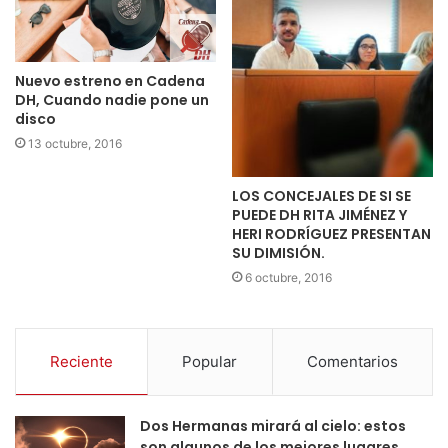
Nuevo estreno en Cadena
DH, Cuando nadie pone un
disco
13 octubre, 2016
LOS CONCEJALES DE SI SE
PUEDE DH RITA JIMÉNEZ Y
HERI RODRÍGUEZ PRESENTAN
SU DIMISIÓN.
6 octubre, 2016
Reciente
Popular
Comentarios
Dos Hermanas mirará al cielo: estos
son algunos de los mejores lugares