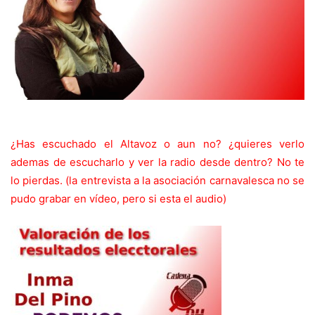
¿Has escuchado el Altavoz o aun no? ¿quieres verlo
ademas de escucharlo y ver la radio desde dentro? No te
lo pierdas. (la entrevista a la asociación carnavalesca no se
pudo grabar en vídeo, pero si esta el audio)