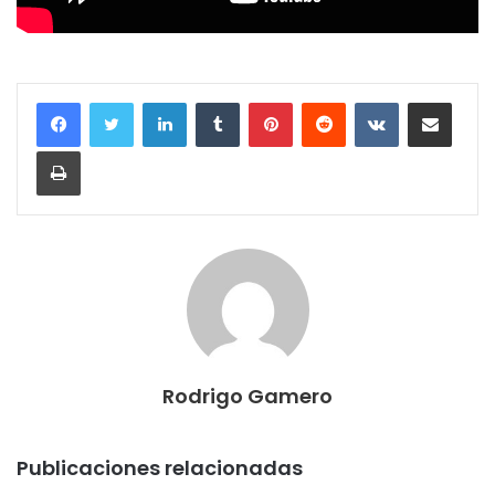
LinkedIn
Tumblr
Pinterest
Reddit
VKontakte
Compartir por correo electrónico
Imprimir
Rodrigo Gamero
Publicaciones relacionadas