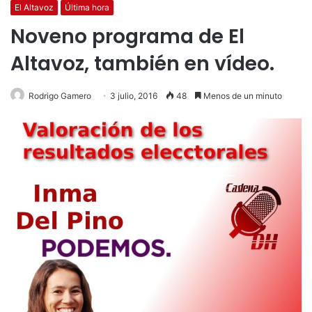
El Altavoz
Última hora
Noveno programa de El
Altavoz, también en vídeo.
Rodrigo Gamero
3 julio, 2016
48
Menos de un minuto