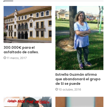
300.000€ para el
asfaltado de calles.
11 marzo, 2017
Estrella Guzmán afirma
que abandonará el grupo
de Sí se puede
10 octubre, 2016