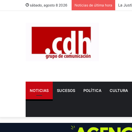
Dos nue
sábado, agosto 8 2026
Noticias de última hora
NOTICIAS
SUCESOS
POLÍTICA
CULTURA