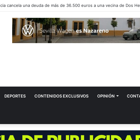
vos positivos por el virus del Nilo en Dos Hermanas
DEPORTES
CONTENIDOS EXCLUSIVOS
OPINIÓN
CONT