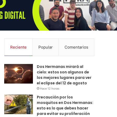
Reciente
Popular
Comentarios
Dos Hermanas mirará al
cielo: estos son algunos de
los mejores lugares para ver
el eclipse del 12 de agosto
Hace 12 horas
Precaución por los
mosquitos en Dos Hermanas:
esto es lo que debes hacer
para evitar su proliferación