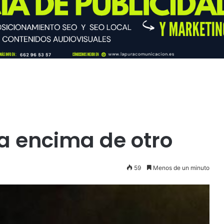
a encima de otro
59
Menos de un minuto