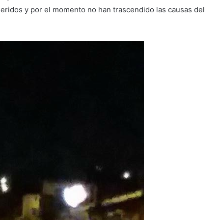
heridos y por el momento no han trascendido las causas del