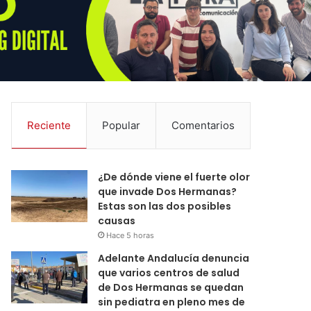
Reciente
Popular
Comentarios
¿De dónde viene el fuerte olor
que invade Dos Hermanas?
Estas son las dos posibles
causas
Hace 5 horas
Adelante Andalucía denuncia
que varios centros de salud
de Dos Hermanas se quedan
sin pediatra en pleno mes de