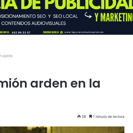
drugada
mión arden en la
58
1 minuto de lectura