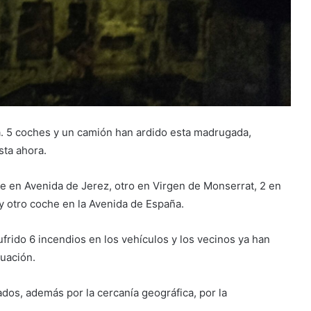
a. 5 coches y un camión han ardido esta madrugada,
ta ahora.
che en Avenida de Jerez, otro en Virgen de Monserrat, 2 en
 y otro coche en la Avenida de España.
ufrido 6 incendios en los vehículos y los vecinos ya han
tuación.
dos, además por la cercanía geográfica, por la