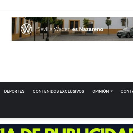
 el hombre contagiado por la fiebre del Nilo en Dos Hermanas
DEPORTES
CONTENIDOS EXCLUSIVOS
OPINIÓN
CONT