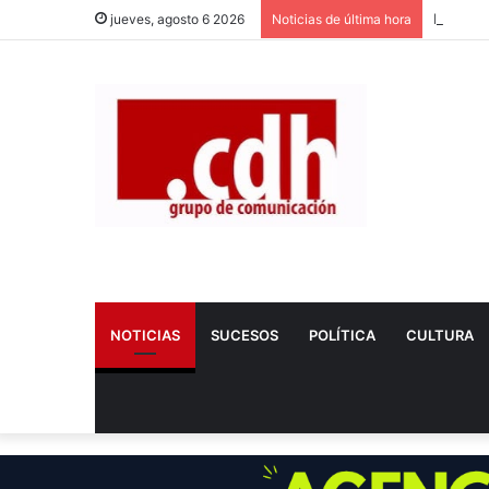
Fallece
jueves, agosto 6 2026
Noticias de última hora
NOTICIAS
SUCESOS
POLÍTICA
CULTURA