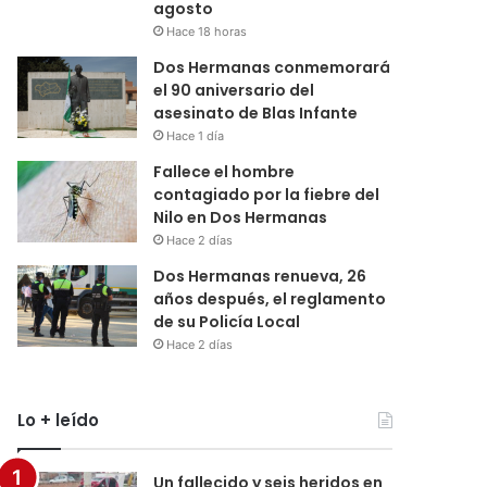
agosto
Hace 18 horas
Dos Hermanas conmemorará
el 90 aniversario del
asesinato de Blas Infante
Hace 1 día
Fallece el hombre
contagiado por la fiebre del
Nilo en Dos Hermanas
Hace 2 días
Dos Hermanas renueva, 26
años después, el reglamento
de su Policía Local
Hace 2 días
Lo + leído
Un fallecido y seis heridos en