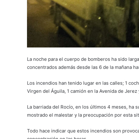
La noche para el cuerpo de bomberos ha sido larg
concentrados además desde las 6 de la mañana has
Los incendios han tenido lugar en las calles; 1 co
Virgen del Águila, 1 camión en la Avenida de Jerez
La barriada del Rocío, en los últimos 4 meses, ha s
mostrado el malestar y la preocupación por esta si
Todo hace indicar que estos incendios son provoca
concentración en las horas.