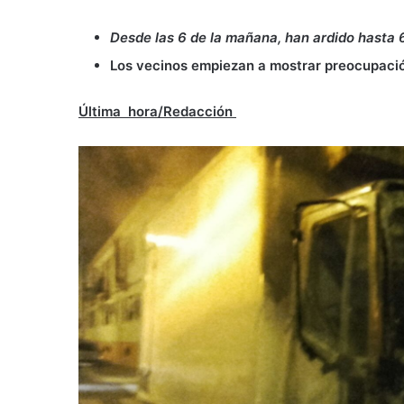
Desde las 6 de la mañana, han ardido hasta 6
Los vecinos empiezan a mostrar preocupació
Última hora/Redacción