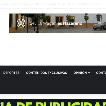
 el hombre contagiado por la fiebre del Nilo en Dos Hermanas
DEPORTES
CONTENIDOS EXCLUSIVOS
OPINIÓN
CONT