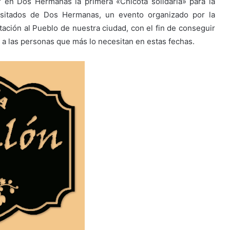
r en Dos Hermanas la primera «Chicotá solidaria» para la
esitados de Dos Hermanas, un evento organizado por la
ción al Pueblo de nuestra ciudad, con el fin de conseguir
 a las personas que más lo necesitan en estas fechas.