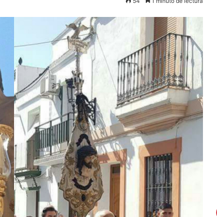
54
1 minuto de lectura