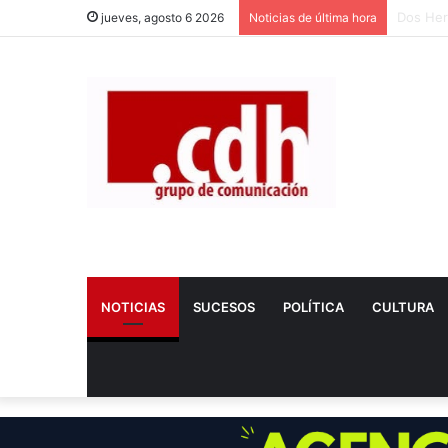
Fallece
jueves, agosto 6 2026
Noticias de última hora
NOTICIAS
SUCESOS
POLÍTICA
CULTURA