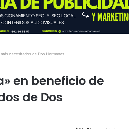
los más necesitados de Dos Hermanas
a» en beneficio de
dos de Dos