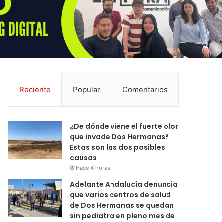
Reciente
Popular
Comentarios
¿De dónde viene el fuerte olor
que invade Dos Hermanas?
Estas son las dos posibles
causas
Hace 4 horas
Adelante Andalucía denuncia
que varios centros de salud
de Dos Hermanas se quedan
sin pediatra en pleno mes de