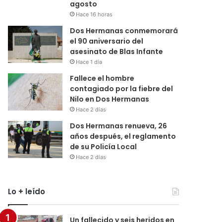
agosto
Hace 16 horas
Dos Hermanas conmemorará
el 90 aniversario del
asesinato de Blas Infante
Hace 1 día
Fallece el hombre
contagiado por la fiebre del
Nilo en Dos Hermanas
Hace 2 días
Dos Hermanas renueva, 26
años después, el reglamento
de su Policía Local
Hace 2 días
Lo + leído
Un fallecido y seis heridos en