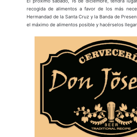
El próximo sábado, 16 de diciembre, tendrá luga
recogida de alimentos a favor de los más nec
Hermandad de la Santa Cruz y la Banda de Presenta
el máximo de alimentos posible y hacérselos llegar