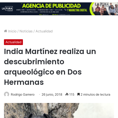
Inicio
/
Noticias
/
Actualidad
Actualidad
India Martínez realiza un
descubrimiento
arqueológico en Dos
Hermanas
Rodrigo Gamero
26 junio, 2018
115
2 minutos de lectura