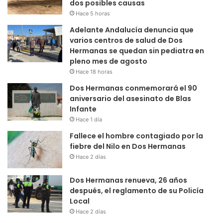
dos posibles causas
Hace 5 horas
Adelante Andalucía denuncia que
varios centros de salud de Dos
Hermanas se quedan sin pediatra en
pleno mes de agosto
Hace 18 horas
Dos Hermanas conmemorará el 90
aniversario del asesinato de Blas
Infante
Hace 1 día
Fallece el hombre contagiado por la
fiebre del Nilo en Dos Hermanas
Hace 2 días
Dos Hermanas renueva, 26 años
después, el reglamento de su Policía
Local
Hace 2 días