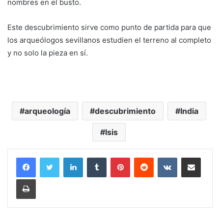
nombres en el busto.
Este descubrimiento sirve como punto de partida para que
los arqueólogos sevillanos estudien el terreno al completo
y no solo la pieza en sí.
arqueología
descubrimiento
India
Isis
LinkedIn
Tumblr
Pinterest
Reddit
VKontakte
Compartir por correo electrónico
Imprimir