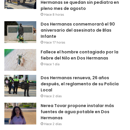
Hermanas se quedan sin pediatra en
pleno mes de agosto
Hace 8 horas
Dos Hermanas conmemorará el 90
aniversario del asesinato de Blas
Infante
Hace 17 horas
Fallece el hombre contagiado por la
fiebre del Nilo en Dos Hermanas
Hace 1 día
Dos Hermanas renueva, 26 años
después, el reglamento de su Policía
Local
Hace 2 días
Nerea Tovar propone instalar más
fuentes de agua potable en Dos
Hermanas
Hace 2 días