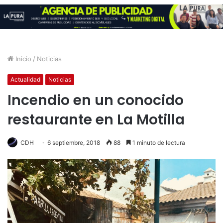
Inicio
/
Noticias
Actualidad
Noticias
Incendio en un conocido
restaurante en La Motilla
CDH
6 septiembre, 2018
88
1 minuto de lectura