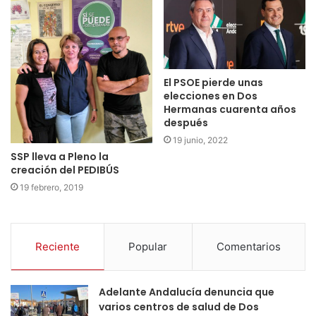
El PSOE pierde unas
elecciones en Dos
Hermanas cuarenta años
después
19 junio, 2022
SSP lleva a Pleno la
creación del PEDIBÚS
19 febrero, 2019
Reciente
Popular
Comentarios
Adelante Andalucía denuncia que
varios centros de salud de Dos