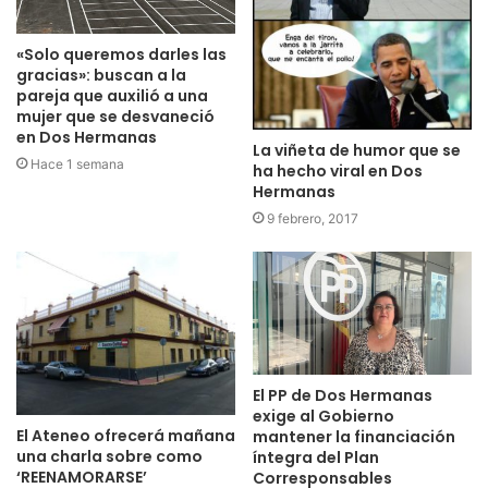
«Solo queremos darles las
gracias»: buscan a la
pareja que auxilió a una
mujer que se desvaneció
en Dos Hermanas
La viñeta de humor que se
Hace 1 semana
ha hecho viral en Dos
Hermanas
9 febrero, 2017
El PP de Dos Hermanas
exige al Gobierno
El Ateneo ofrecerá mañana
mantener la financiación
una charla sobre como
íntegra del Plan
‘REENAMORARSE’
Corresponsables