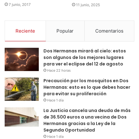
7 junio, 2017
11 junio, 2025
Reciente
Popular
Comentarios
Dos Hermanas mirará al cielo: estos
son algunos de los mejores lugares
para ver el eclipse del 12 de agosto
Hace 22 horas
Precaución por los mosquitos en Dos
Hermanas: esto es lo que debes hacer
para evitar su proliferación
Hace 1 día
La Justicia cancela una deuda de más
de 36.500 euros a una vecina de Dos
Hermanas gracias a la Ley de la
Segunda Oportunidad
Hace 1 día