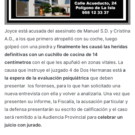
Joyce está acusada del asesinato de Manuel S.D. y Cristina
A.G., a los que primero atropelló con su coche, luego
golpeó con una piedra y
finalmente les causó las heridas
definitivas con un cuchillo de cocina de 14
centímetros
con el que les apuñaló en zonas vitales. La
causa que instruye el juzgado 4 de Dos Hermanas está
a
la espera de la evaluación psiquiátrica
que deben
presentar los forenses, para lo que han solicitado una
nueva entrevista con ella y volver a analizarla. Una vez que
presenten su informe, la Fiscalía, la acusación particular y
la defensa presentarán su escrito de calificación y el caso
será remitido a la Audiencia Provincial para
celebrar un
juicio con jurado.