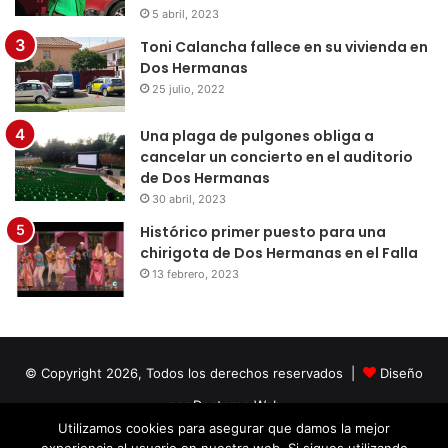
5 abril, 2023
Toni Calancha fallece en su vivienda en
Dos Hermanas
25 julio, 2022
Una plaga de pulgones obliga a
cancelar un concierto en el auditorio
de Dos Hermanas
30 abril, 2023
Histórico primer puesto para una
chirigota de Dos Hermanas en el Falla
13 febrero, 2023
© Copyright 2026, Todos los derechos reservados |
Diseño
por Doctores Web
Utilizamos cookies para asegurar que damos la mejor