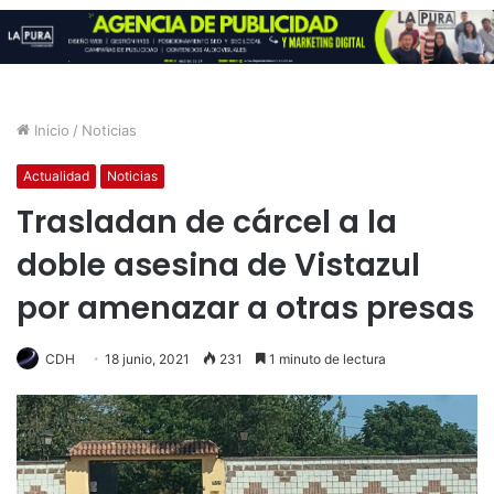
Inicio
/
Noticias
Actualidad
Noticias
Trasladan de cárcel a la
doble asesina de Vistazul
por amenazar a otras presas
CDH
18 junio, 2021
231
1 minuto de lectura