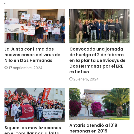
La Junta confirma dos
Convocada una jornada
nuevos casos del virus del
de huelga el 2 de febrero
Nilo en Dos Hermanas
en la planta de Eviosys de
Dos Hermanas por el ERE
17 septiembre, 2024
extintivo
25 enero, 2024
Antaris atendió a 1319
Siguen las movilizaciones
personas en 2019
en el Tomillar por la falta