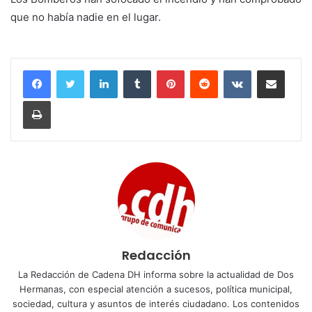
que no había nadie en el lugar.
LinkedIn
Tumblr
Pinterest
Reddit
VKontakte
Compartir por corr
Imprimir
Redacción
La Redacción de Cadena DH informa sobre la actualidad de Dos
Hermanas, con especial atención a sucesos, política municipal,
sociedad, cultura y asuntos de interés ciudadano. Los contenidos