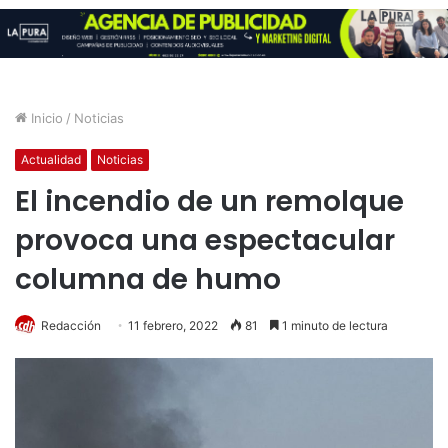
Inicio
/
Noticias
Actualidad
Noticias
El incendio de un remolque
provoca una espectacular
columna de humo
Redacción
11 febrero, 2022
81
1 minuto de lectura