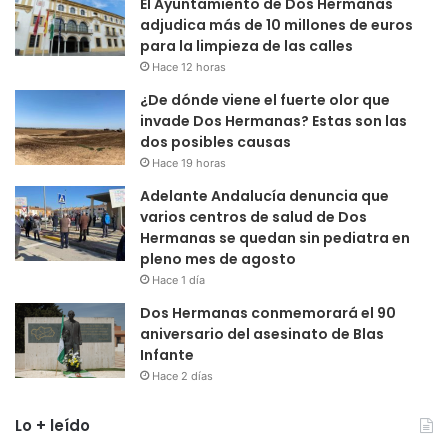
El Ayuntamiento de Dos Hermanas
adjudica más de 10 millones de euros
para la limpieza de las calles
Hace 12 horas
¿De dónde viene el fuerte olor que
invade Dos Hermanas? Estas son las
dos posibles causas
Hace 19 horas
Adelante Andalucía denuncia que
varios centros de salud de Dos
Hermanas se quedan sin pediatra en
pleno mes de agosto
Hace 1 día
Dos Hermanas conmemorará el 90
aniversario del asesinato de Blas
Infante
Hace 2 días
Lo + leído