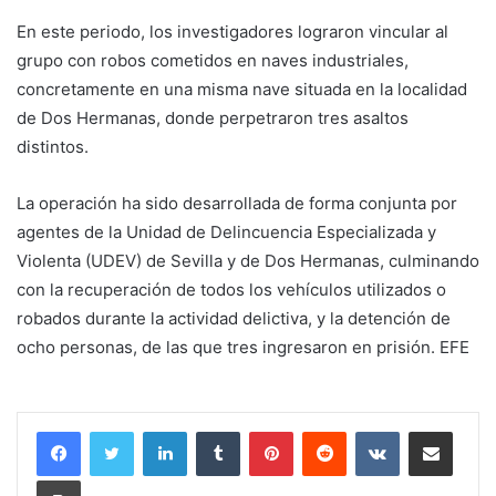
En este periodo, los investigadores lograron vincular al
grupo con robos cometidos en naves industriales,
concretamente en una misma nave situada en la localidad
de Dos Hermanas, donde perpetraron tres asaltos
distintos.
La operación ha sido desarrollada de forma conjunta por
agentes de la Unidad de Delincuencia Especializada y
Violenta (UDEV) de Sevilla y de Dos Hermanas, culminando
con la recuperación de todos los vehículos utilizados o
robados durante la actividad delictiva, y la detención de
ocho personas, de las que tres ingresaron en prisión. EFE
LinkedIn
Tumblr
Pinterest
Reddit
VKontakte
Compartir por corr
Imprimir