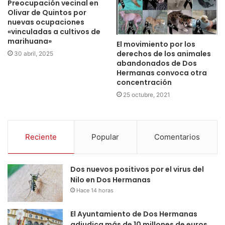
Preocupación vecinal en
Olivar de Quintos por
nuevas ocupaciones
«vinculadas a cultivos de
marihuana»
El movimiento por los
derechos de los animales
30 abril, 2025
abandonados de Dos
Hermanas convoca otra
concentración
25 octubre, 2021
Reciente
Popular
Comentarios
Dos nuevos positivos por el virus del
Nilo en Dos Hermanas
Hace 14 horas
El Ayuntamiento de Dos Hermanas
adjudica más de 10 millones de euros