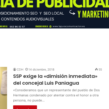
CDH
14 diciembre, 2018
55
SSP exige la «dimisión inmediata»
del concejal Luis Paniagua
«Consideramos que un representante del pueblo de Dos
Hermanas condenado por atentar contra el honor a otra
persona, no puede…