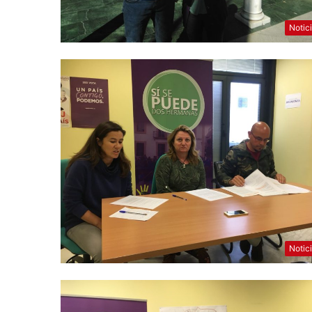
Notic
Notic