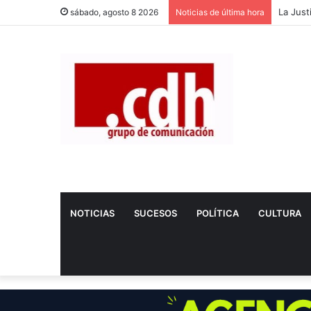
Dos nue
sábado, agosto 8 2026
Noticias de última hora
NOTICIAS
SUCESOS
POLÍTICA
CULTURA