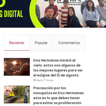
Reciente
Popular
Comentarios
Dos Hermanas mirará al
cielo: estos son algunos de
los mejores lugares para ver
el eclipse del 12 de agosto
Hace 17 horas
Precaución por los
mosquitos en Dos Hermanas:
esto es lo que debes hacer
para evitar su proliferación