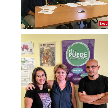
Notic