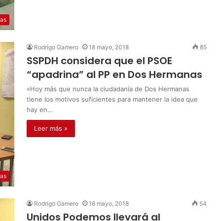
ias
Rodrigo Gamero
18 mayo, 2018
85
SSPDH considera que el PSOE
“apadrina” al PP en Dos Hermanas
«Hoy más que nunca la ciudadanía de Dos Hermanas
tiene los motivos suficientes para mantener la idea que
hay en…
Leer más »
ias
Rodrigo Gamero
16 mayo, 2018
54
Unidos Podemos llevará al