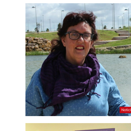
Notic