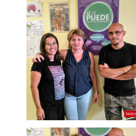
Notic