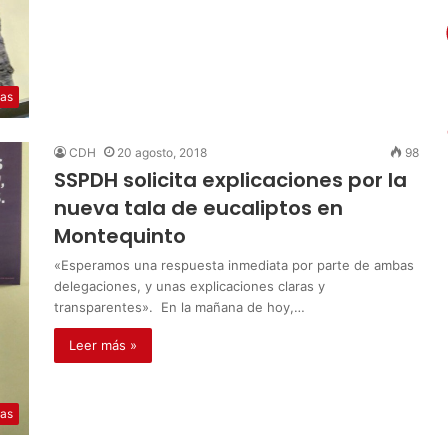
ias
CDH
20 agosto, 2018
98
SSPDH solicita explicaciones por la
nueva tala de eucaliptos en
Montequinto
«Esperamos una respuesta inmediata por parte de ambas
delegaciones, y unas explicaciones claras y
transparentes». En la mañana de hoy,…
Leer más »
ias