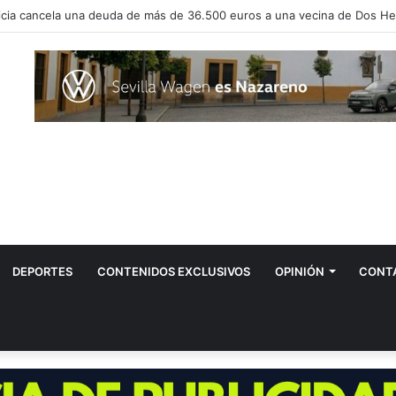
vos positivos por el virus del Nilo en Dos Hermanas
DEPORTES
CONTENIDOS EXCLUSIVOS
OPINIÓN
CONT