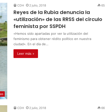
CDH
2 julio, 2018
65
Reyes de la Rubia denuncia la
«utilización» de las RRSS del círculo
feminista por SSPDH
«Hemos sido apartadas por ver la utilización del
feminismo para obtener rédito político en nuestra
ciudad». En el día de…
Leer más »
ias
CDH
2 julio, 2018
66