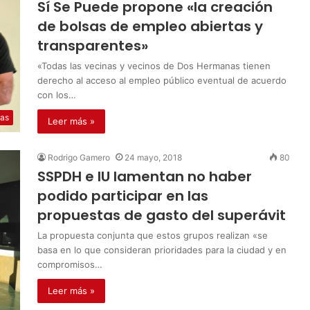
Sí Se Puede propone «la creación
de bolsas de empleo abiertas y
transparentes»
«Todas las vecinas y vecinos de Dos Hermanas tienen
derecho al acceso al empleo público eventual de acuerdo
con los…
ias
Leer más »
Rodrigo Gamero
24 mayo, 2018
80
SSPDH e IU lamentan no haber
podido participar en las
propuestas de gasto del superávit
La propuesta conjunta que estos grupos realizan «se
basa en lo que consideran prioridades para la ciudad y en
compromisos…
Leer más »