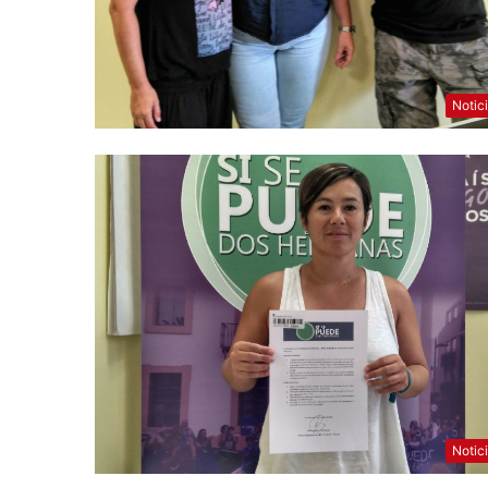
Notic
Notic