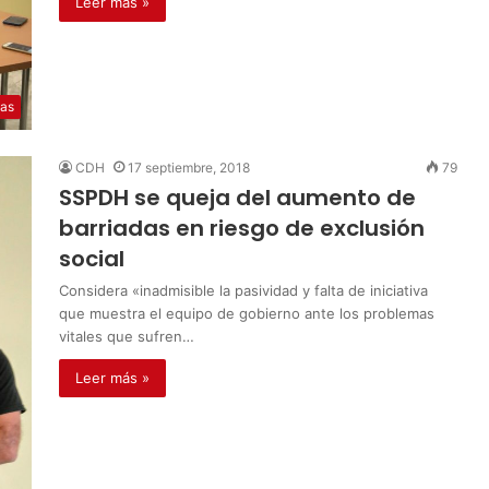
Leer más »
ias
CDH
17 septiembre, 2018
79
SSPDH se queja del aumento de
barriadas en riesgo de exclusión
social
Considera «inadmisible la pasividad y falta de iniciativa
que muestra el equipo de gobierno ante los problemas
vitales que sufren…
Leer más »