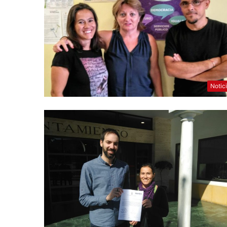
Notic