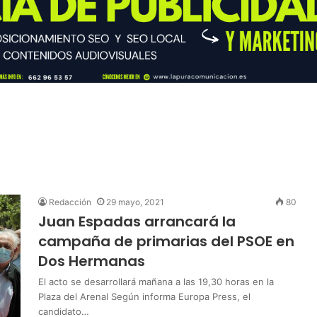
Redacción
29 mayo, 2021
80
Juan Espadas arrancará la
campaña de primarias del PSOE en
Dos Hermanas
El acto se desarrollará mañana a las 19,30 horas en la
Plaza del Arenal Según informa Europa Press, el
candidato…