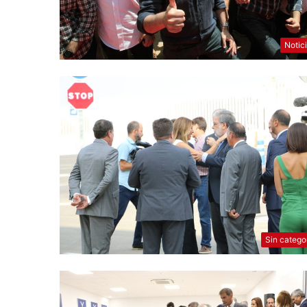
Notic
Sin catego