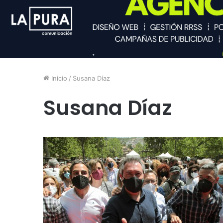
Inicio
/
Susana Díaz
Susana Díaz