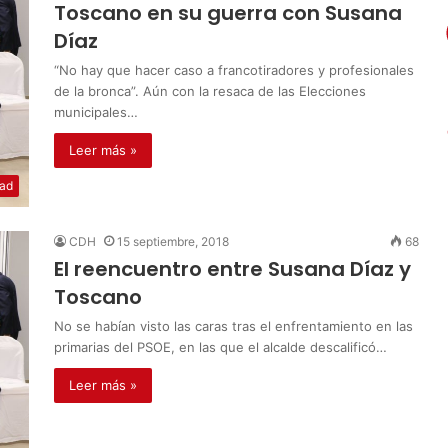
Toscano en su guerra con Susana
Díaz
“No hay que hacer caso a francotiradores y profesionales
de la bronca”. Aún con la resaca de las Elecciones
municipales…
Leer más »
dad
CDH
15 septiembre, 2018
68
El reencuentro entre Susana Díaz y
Toscano
No se habían visto las caras tras el enfrentamiento en las
primarias del PSOE, en las que el alcalde descalificó…
Leer más »