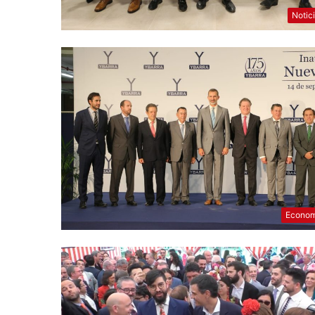
Notic
Econom