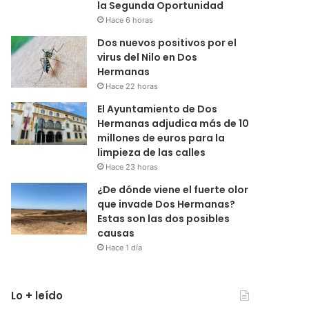
la Segunda Oportunidad
Hace 6 horas
Dos nuevos positivos por el
virus del Nilo en Dos
Hermanas
Hace 22 horas
El Ayuntamiento de Dos
Hermanas adjudica más de 10
millones de euros para la
limpieza de las calles
Hace 23 horas
¿De dónde viene el fuerte olor
que invade Dos Hermanas?
Estas son las dos posibles
causas
Hace 1 día
Lo + leído