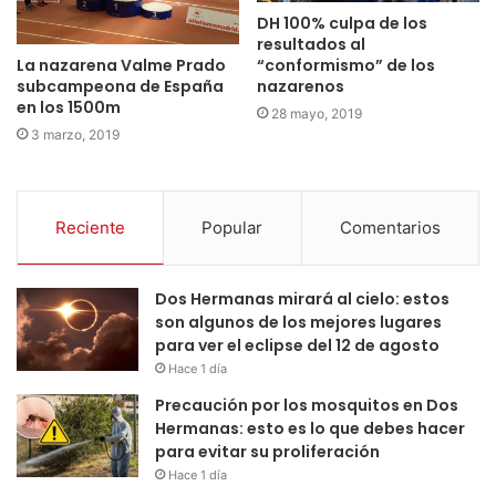
DH 100% culpa de los
resultados al
La nazarena Valme Prado
“conformismo” de los
subcampeona de España
nazarenos
en los 1500m
28 mayo, 2019
3 marzo, 2019
Reciente
Popular
Comentarios
Dos Hermanas mirará al cielo: estos
son algunos de los mejores lugares
para ver el eclipse del 12 de agosto
Hace 1 día
Precaución por los mosquitos en Dos
Hermanas: esto es lo que debes hacer
para evitar su proliferación
Hace 1 día