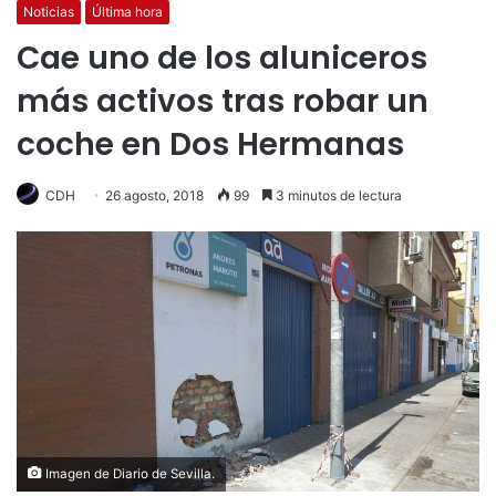
Noticias
Última hora
Cae uno de los aluniceros
más activos tras robar un
coche en Dos Hermanas
CDH
26 agosto, 2018
99
3 minutos de lectura
Imagen de Diario de Sevilla.