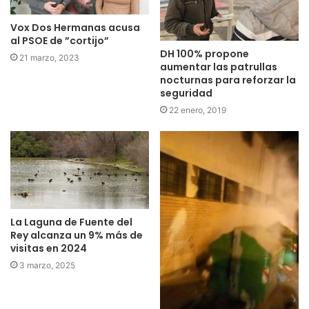
Vox Dos Hermanas acusa
al PSOE de ”cortijo”
DH 100% propone
21 marzo, 2023
aumentar las patrullas
nocturnas para reforzar la
seguridad
22 enero, 2019
La Laguna de Fuente del
Rey alcanza un 9% más de
visitas en 2024
3 marzo, 2025