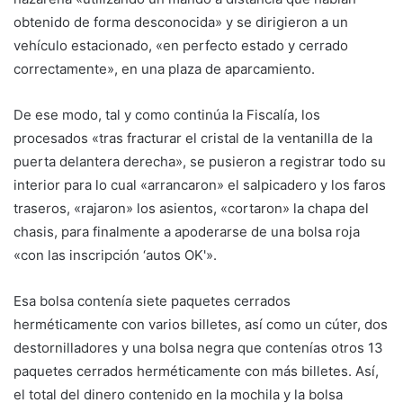
obtenido de forma desconocida» y se dirigieron a un
vehículo estacionado, «en perfecto estado y cerrado
correctamente», en una plaza de aparcamiento.
De ese modo, tal y como continúa la Fiscalía, los
procesados «tras fracturar el cristal de la ventanilla de la
puerta delantera derecha», se pusieron a registrar todo su
interior para lo cual «arrancaron» el salpicadero y los faros
traseros, «rajaron» los asientos, «cortaron» la chapa del
chasis, para finalmente a apoderarse de una bolsa roja
«con las inscripción ‘autos OK'».
Esa bolsa contenía siete paquetes cerrados
herméticamente con varios billetes, así como un cúter, dos
destornilladores y una bolsa negra que contenías otros 13
paquetes cerrados herméticamente con más billetes. Así,
el total del dinero contenido en la mochila y la bolsa